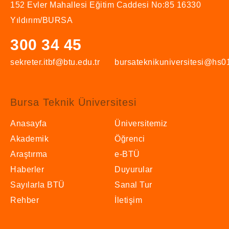
152 Evler Mahallesi Eğitim Caddesi No:85 16330
Yıldırım/BURSA
300 34 45
sekreter.itbf@btu.edu.tr
bursateknikuniversitesi@hs01
Bursa Teknik Üniversitesi
Anasayfa
Üniversitemiz
Akademik
Öğrenci
Araştırma
e-BTÜ
Haberler
Duyurular
Sayılarla BTÜ
Sanal Tur
Rehber
İletişim