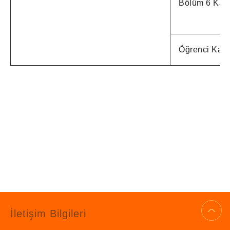
Bölüm 6 Kalit
Öğrenci Kalit
İletişim Bilgileri