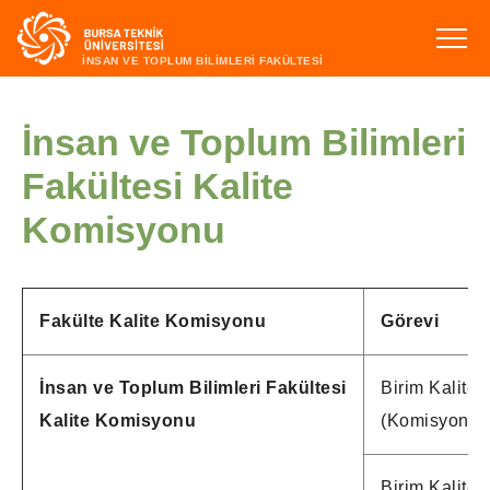
İNSAN VE TOPLUM BİLİMLERİ FAKÜLTESİ
İnsan ve Toplum Bilimleri
Fakültesi Kalite
Komisyonu
Fakülte Kalite Komisyonu
Görevi
İnsan ve Toplum Bilimleri Fakültesi
Birim Kalite E
Kalite Komisyonu
(Komisyon Ba
Birim Kalite E